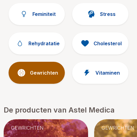
Feminiteit
Stress
Rehydratatie
Cholesterol
Gewrichten
Vitaminen
De producten van Astel Medica
GEWRICHTEN
GEWRICHTEN