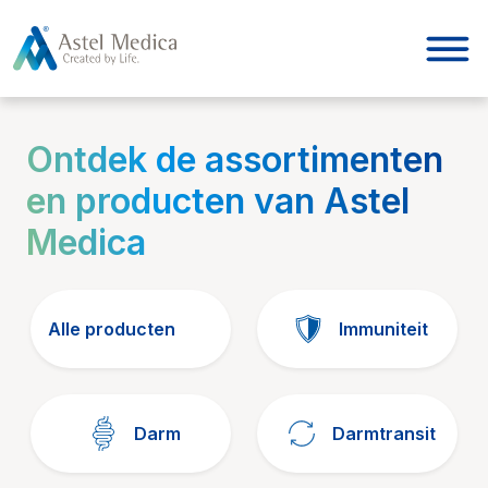
Cookies beheer paneel
Ontdek de assortimenten
en producten van Astel
Medica
Alle producten
Immuniteit
Darm
Darmtransit