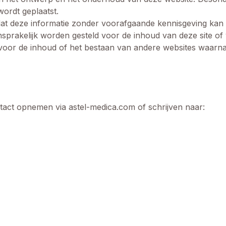
wordt geplaatst.
dat deze informatie zonder voorafgaande kennisgeving kan 
sprakelijk worden gesteld voor de inhoud van deze site of
 voor de inhoud of het bestaan van andere websites waarna
act opnemen via astel-medica.com of schrijven naar: