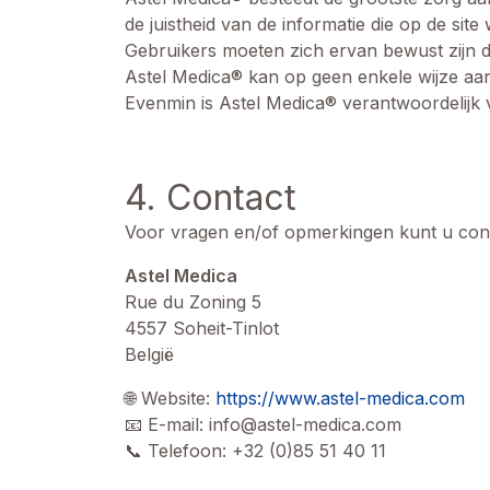
de juistheid van de informatie die op de site 
Gebruikers moeten zich ervan bewust zijn 
Astel Medica® kan op geen enkele wijze aan
Evenmin is Astel Medica® verantwoordelijk
4. Contact
Voor vragen en/of opmerkingen kunt u cont
Astel Medica
Rue du Zoning 5
4557 Soheit-Tinlot
België
🌐 Website:
https://www.astel-medica.com
📧 E-mail: info@astel-medica.com
📞 Telefoon: +32 (0)85 51 40 11