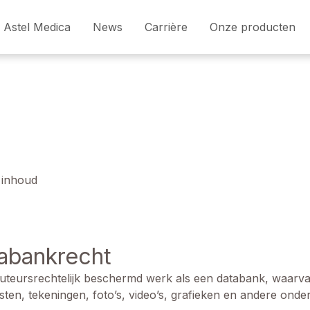
Astel Medica
News
Carrière
Onze producten
 inhoud
tabankrecht
auteursrechtelijk beschermd werk als een databank, waarv
sten, tekeningen, foto’s, video’s, grafieken en andere ond