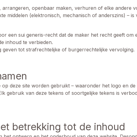
, arrangeren, openbaar maken, verhuren of elke andere vorm
te middelen (elektronisch, mechanisch of anderszins) – is
r een sui generis-recht dat de maker het recht geeft om e
de inhoud te verbieden.
geven tot strafrechtelijke of burgerrechtelijke vervolging.
snamen
 op deze site worden gebruikt – waaronder het logo en de n
gebruik van deze tekens of soortgelijke tekens is verbod
et betrekking tot de inhoud
an het ontwerp en het onderhoud van deze website. Desond