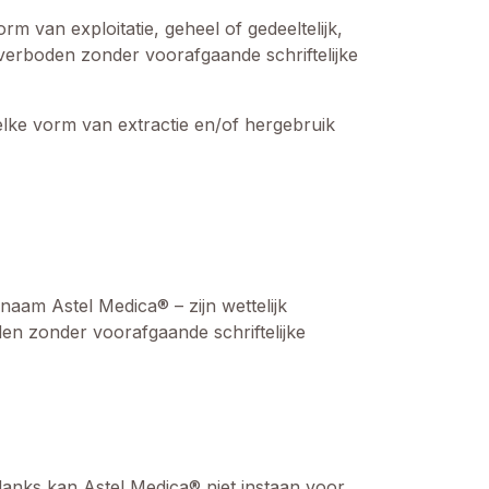
 van exploitatie, geheel of gedeeltelijk,
 verboden zonder voorafgaande schriftelijke
lke vorm van extractie en/of hergebruik
aam Astel Medica® – zijn wettelijk
en zonder voorafgaande schriftelijke
anks kan Astel Medica® niet instaan voor