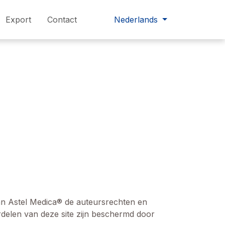
Export
Contact
Nederlands
an Astel Medica® de auteursrechten en
erdelen van deze site zijn beschermd door