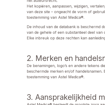
het auteursrecht.
Het kopiëren, aanpassen, wijzigen, vertalen
van deze site – ongeacht de vorm of gebruik
toestemming van Astel Medica®.
De inhoud van de databank is beschermd doo
van de gehele of een substantieel deel van 
Elke inbreuk op deze rechten kan aanleiding 
2. Merken en handel
De benamingen, logo’s en andere tekens die
beschermde merken en/of handelsnamen. Elk 
toestemming van Astel Medica®.
3. Aansprakelijkheid m
Astel Medica® besteedt de grootste zorg a