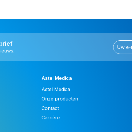
brief
nieuws.
Astel Medica
Astel Medica
Onze producten
Contact
Carrière