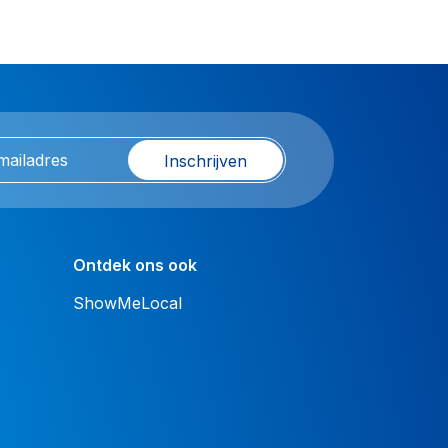
Inschrijven
Ontdek ons ook
ShowMeLocal