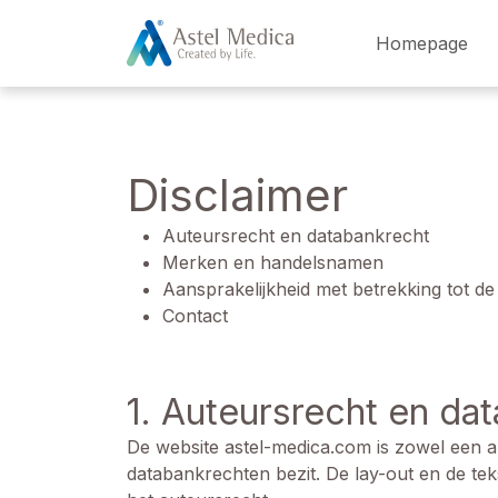
Cookies beheer paneel
Homepage
Disclaimer
Auteursrecht en databankrecht
Merken en handelsnamen
Aansprakelijkheid met betrekking tot de
Contact
1. Auteursrecht en da
De website astel-medica.com is zowel een 
databankrechten bezit. De lay-out en de tek