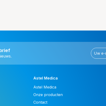
brief
nieuws.
Astel Medica
Astel Medica
Onze producten
Contact