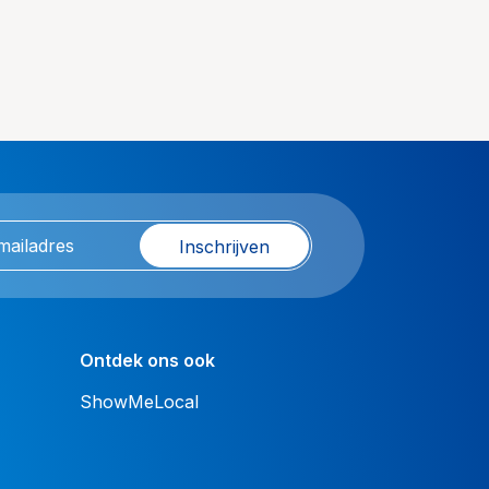
Inschrijven
Ontdek ons ook
ShowMeLocal