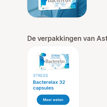
De verpakkingen van As
STRESS
Bacterelax 32
capsules
Meer weten