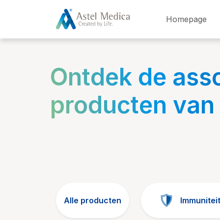
Cookies beheer paneel
Homepage
Ontdek de ass
producten van
Alle producten
Immunitei