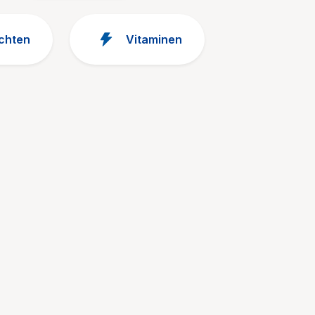
chten
Vitaminen