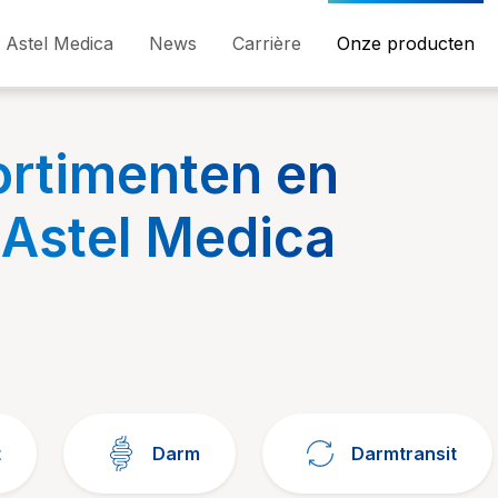
Astel Medica
News
Carrière
Onze producten
ortimenten en
 Astel Medica
t
Darm
Darmtransit