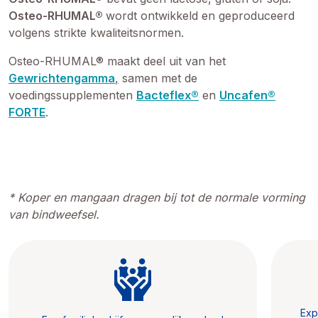
Osteo-RHUMAL®
wordt ontwikkeld en geproduceerd
volgens strikte kwaliteitsnormen.
Osteo-RHUMAL® maakt deel uit van het
Gewrichtengamma
,
samen met de
voedingssupplementen
Bacteflex®
en
Uncafen®
FORTE
.
* Koper en mangaan dragen bij tot de normale vorming
van bindweefsel.
Exp