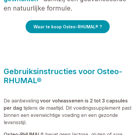
en natuurlijke formule.
Waar te koop Osteo-RHUMAL® ?
Gebruiksinstructies voor Osteo-
RHUMAL®
De aanbeveling
voor volwassenen is 2 tot 3 capsules
per dag
tijdens de maaltijd. Dit voedingssupplement past
binnen een evenwichtige voeding en een gezonde
levensstijl.
Osteo-RHUMAL®
bevat geen lactose, gluten of soja.