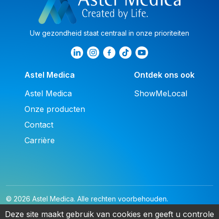
Uw gezondheid staat centraal in onze prioriteiten
Astel Medica
Ontdek ons ook
Astel Medica
ShowMeLocal
Onze producten
Contact
Carrière
© 2026 Astel Medica. Alle rechten voorbehouden.
Juridische kennisgeving
privacybeleid
Cookies
Deze site maakt gebruik van cookies en geeft u controle