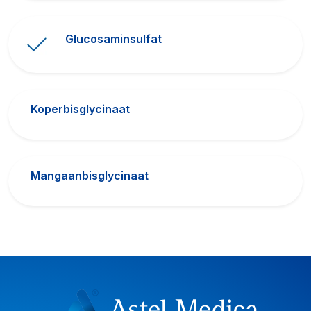
Glucosaminsulfat
Koperbisglycinaat
Mangaanbisglycinaat