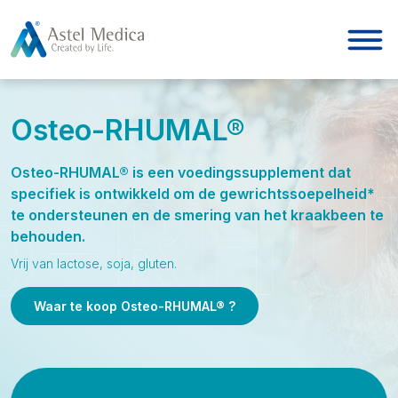
Cookies beheer paneel
Osteo-RHUMAL®
Osteo-RHUMAL® is een voedingssupplement dat
specifiek is ontwikkeld om de gewrichtssoepelheid*
te ondersteunen en de smering van het kraakbeen te
behouden.
Vrij van lactose, soja, gluten.
Waar te koop Osteo-RHUMAL® ?