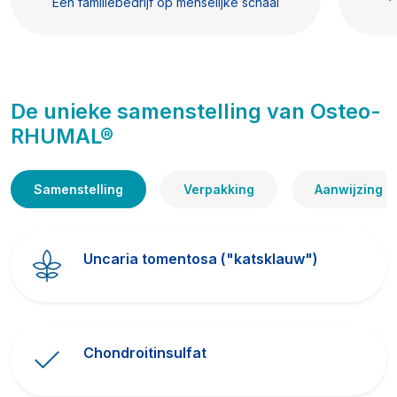
Een familiebedrijf op menselijke schaal
De unieke samenstelling van Osteo-
RHUMAL®
Samenstelling
Verpakking
Aanwijzing
Uncaria tomentosa ("katsklauw")
Chondroitinsulfat