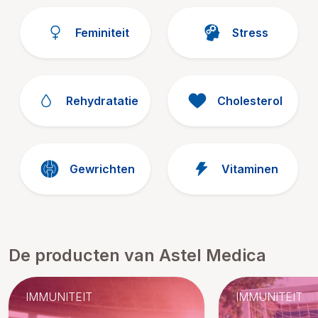
Feminiteit
Stress
Rehydratatie
Cholesterol
Gewrichten
Vitaminen
De producten van Astel Medica
IMMUNITEIT
IMMUNITEIT