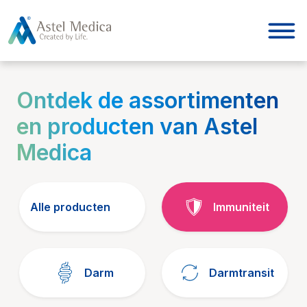
Cookies beheer paneel
Ontdek de assortimenten
en producten van Astel
Medica
Alle producten
Immuniteit
Darm
Darmtransit