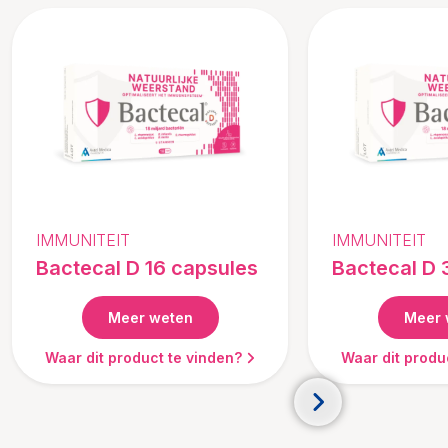
IMMUNITEIT
IMMUNITEIT
Bactecal D 16 capsules
Bactecal D 
Meer weten
Meer 
Waar dit product te vinden?
Waar dit produ