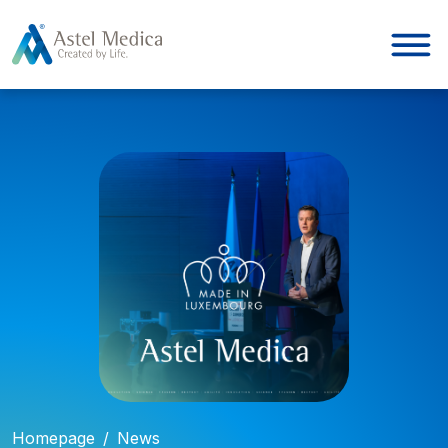
Cookies beheer paneel
Homepage
/
News