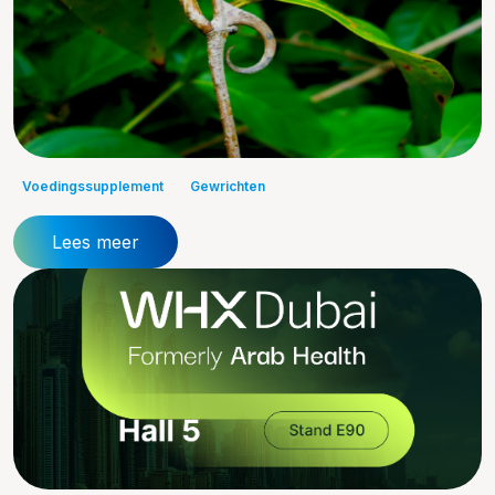
Voedingssupplement
Gewrichten
Lees meer