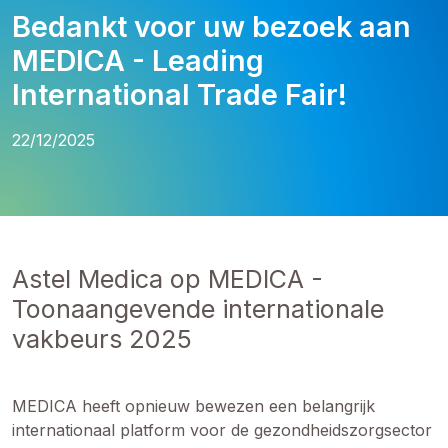
Bedankt voor uw bezoek aan
MEDICA - Leading
International Trade Fair!
22/12/2025
Astel Medica op MEDICA -
Toonaangevende internationale
vakbeurs 2025
MEDICA heeft opnieuw bewezen een belangrijk
internationaal platform voor de gezondheidszorgsector