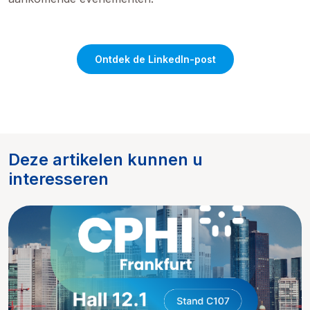
Ontdek de LinkedIn-post
Deze artikelen kunnen u
interesseren