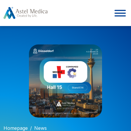
Cookies beheer paneel
Homepage
/
News