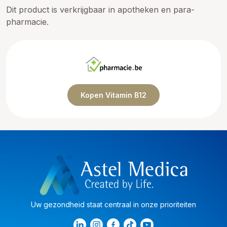
Dit product is verkrijgbaar in apotheken en para-
pharmacie.
Kopen Vitamin B12
Uw gezondheid staat centraal in onze prioriteiten