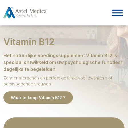
Cookies beheer paneel
Vitamin B12
Het natuurlijke voedingssupplement Vitamin B12 is
speciaal ontwikkeld om uw psychologische functies*
dagelijks te begeleiden.
Zonder allergenen en perfect geschikt voor zwangere of
borstvoedende vrouwen.
Waar te koop Vitamin B12 ?