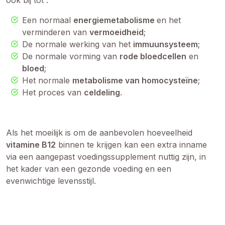
Een normaal
energiemetabolisme
en het
verminderen van
vermoeidheid
;
De normale werking van het
immuunsysteem
;
De normale vorming van
rode bloedcellen
en
bloed
;
Het normale
metabolisme van homocysteïne
;
Het proces van
celdeling
.
Als het moeilijk is om de aanbevolen hoeveelheid
vitamine B12
binnen te krijgen kan een extra inname
via een aangepast voedingssupplement nuttig zijn, in
het kader van een gezonde voeding en een
evenwichtige levensstijl.