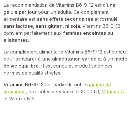
La recommandation de Vitamins B6-9-12 est d’
une
gélule par jour
pour un adulte. Ce complément
alimentaire est
sans effets secondaires
et formulé
sans lactose, sans gluten, ni soja.
Vitamins B6-9-12
convient parfaitement aux
femmes enceintes ou
allaitantes
.
Le complément alimentaire Vitamins B6-9-12 est conçu
pour s’intégrer à une
alimentation variée
et à un
mode
de vie équilibré
. Il est conçu et produit
selon des
normes de qualité strictes.
Vitamins B6-9-12
fait partie de notre
gamme de
vitamines
, aux côtés de Vitamin D 3000 IU,
Vitamin C
et Vitamin B12.