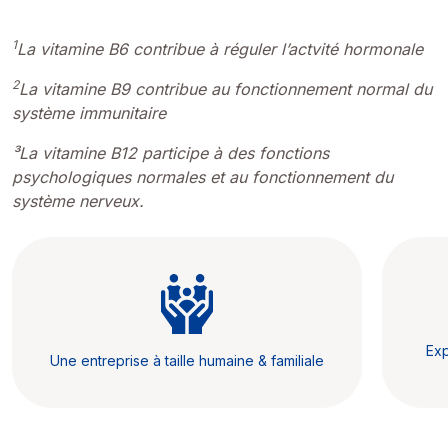
1
La vitamine B6 contribue à réguler l’actvité hormonale
2
La vitamine B9 contribue au fonctionnement normal du
système immunitaire
³La vitamine B12 participe à des fonctions
psychologiques normales et au fonctionnement du
système nerveux.
Exp
Une entreprise à taille humaine & familiale