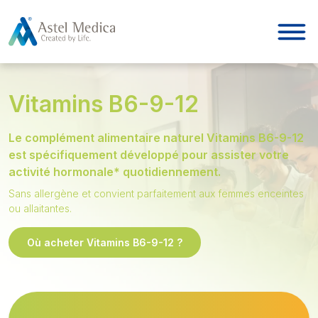
Panneau de gestion des cookies
Vitamins B6-9-12
Le complément alimentaire naturel Vitamins B6-9-12
est spécifiquement développé pour assister votre
activité hormonale* quotidiennement.
Sans allergène et convient parfaitement aux femmes enceintes
ou allaitantes.
Où acheter Vitamins B6-9-12 ?