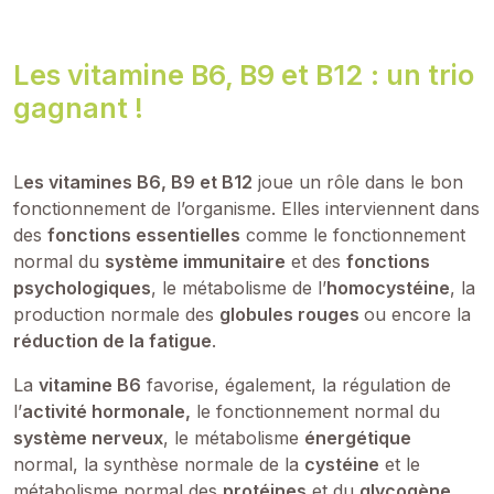
Les vitamine B6, B9 et B12 : un trio
gagnant !
L
es vitamines B6, B9 et B12
joue un rôle dans le bon
fonctionnement de l’organisme. Elles interviennent dans
des
fonctions essentielles
comme le fonctionnement
normal du
système immunitaire
et des
fonctions
psychologiques
, le métabolisme de l’
homocystéine
, la
production normale des
globules rouges
ou encore la
réduction de la fatigue
.
La
vitamine B6
favorise, également, la régulation de
l’
activité hormonale,
le fonctionnement normal du
système nerveux
, le métabolisme
énergétique
normal, la synthèse normale de la
cystéine
et le
métabolisme normal des
protéines
et du
glycogène
.