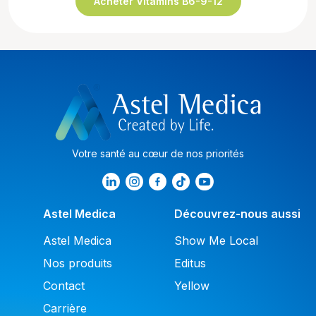
Acheter Vitamins B6-9-12
Votre santé au cœur de nos priorités
Astel Medica
Découvrez-nous aussi
Astel Medica
Show Me Local
Nos produits
Editus
Contact
Yellow
Carrière