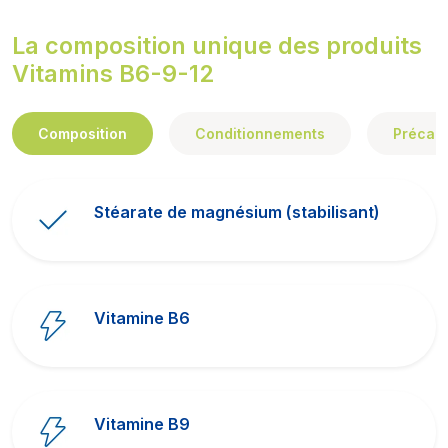
La composition unique des produits
Vitamins B6-9-12
Composition
Conditionnements
Précaut
Stéarate de magnésium (stabilisant)
Vitamine B6
Vitamine B9