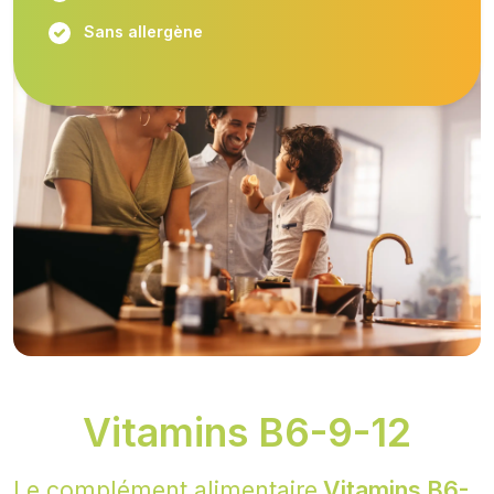
Sans allergène
Vitamins B6-9-12
Le complément alimentaire
Vitamins B6-