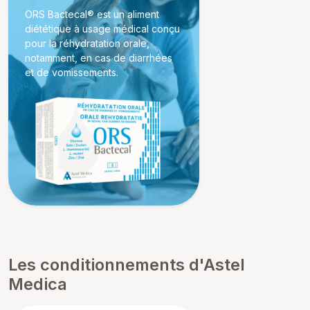
ORS Bactecal® est un aliment
diététique à usage médical conçu
pour la réhydratation orale,
notamment, en cas de diarrhées
et de vomissements.
Les conditionnements d'Astel
Medica