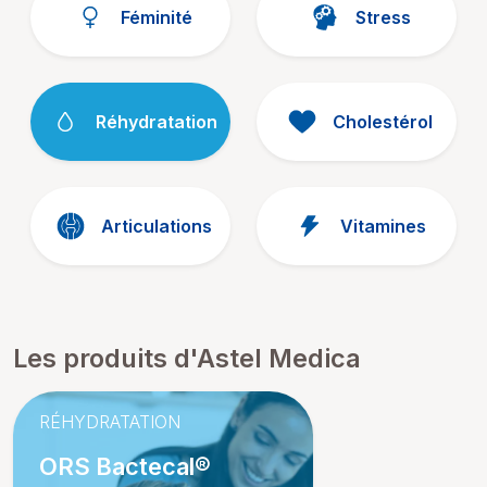
Féminité
Stress
Réhydratation
Cholestérol
Articulations
Vitamines
Les produits d'Astel Medica
RÉHYDRATATION
ORS Bactecal®