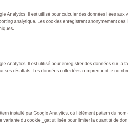
gle Analytics. Il est utilisé pour calculer des données liées aux
de reporting analytique. Les cookies enregistrent anonymement de
uniques.
e Analytics. Il est utilisé pour enregistrer des données sur la faç
r ses résultats. Les données collectées comprennent le nombre de
attern installé par Google Analytics, où l’élément pattern du nom
une variante du cookie _gat utilisée pour limiter la quantité de 