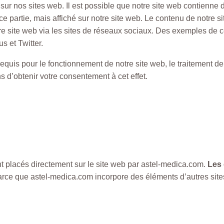
 sur nos sites web. Il est possible que notre site web contienne 
 partie, mais affiché sur notre site web. Le contenu de notre si
tre site web via les sites de réseaux sociaux. Des exemples de
 et Twitter.
quis pour le fonctionnement de notre site web, le traitement de 
 d’obtenir votre consentement à cet effet.
t placés directement sur le site web par astel-medica.com.
Les 
 parce que astel-medica.com incorpore des éléments d’autres sit