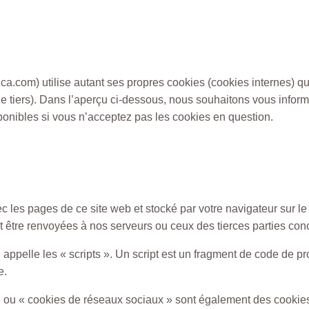
ica.com)
utilise autant ses propres cookies (cookies internes) qu
 de tiers). Dans l’aperçu ci-dessous, nous souhaitons vous inform
onibles si vous n’acceptez pas les cookies en question.
c les pages de ce site web et stocké par votre navigateur sur le
nt être renvoyées à nos serveurs ou ceux des tierces parties conc
appelle les « scripts ». Un script est un fragment de code de pr
e.
» ou « cookies de réseaux sociaux » sont également des cookies.