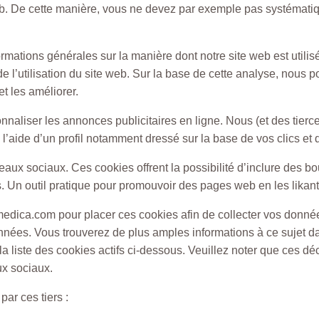
 web. De cette manière, vous ne devez par exemple pas systémati
ormations générales sur la manière dont notre site web est utilis
 l’utilisation du site web. Sur la base de cette analyse, nous po
t les améliorer.
naliser les annonces publicitaires en ligne. Nous (et des tierc
l’aide d’un profil notamment dressé sur la base de vos clics et d
aux sociaux. Ces cookies offrent la possibilité d’inclure des b
. Un outil pratique pour promouvoir des pages web en les likant
l-medica.com
pour placer ces cookies afin de collecter vos donn
 données. Vous trouverez de plus amples informations à ce sujet d
 liste des cookies actifs ci-dessous. Veuillez noter que ces déc
ux sociaux.
par ces tiers :