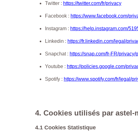
Twitter :
https://twitter.com/fr/privacy
Facebook :
https://www.facebook.com/priv
Instagram :
https://help.instagram.com/5
Linkedin :
https://fr.linkedin.com/legal/priva
Snapchat :
https://snap.com/fr-FR/privacy/p
Youtube :
https://policies.google.com/priva
Spotify :
https://www.spotify.com/fr/legal/pr
4. Cookies utilisés par aste
4.1 Cookies Statistique