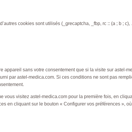
d’autres cookies sont utilisés (_grecaptcha, _fbp, rc :: (a ; b ; c),
otre appareil sans votre consentement que si la visite sur astel
fourni par astel-medica.com. Si ces conditions ne sont pas rempl
nsentement.
vous visitez astel-medica.com pour la première fois, en cliqua
ces en cliquant sur le bouton « Configurer vos préférences », où