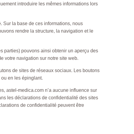
quement introduire les mêmes informations lors
é. Sur la base de ces informations, nous
uvons rendre la structure, la navigation et le
es parties) pouvons ainsi obtenir un aperçu des
e votre navigation sur notre site web.
outons de sites de réseaux sociaux. Les boutons
 ou en les épinglant.
ées, astel-medica.com n’a aucune influence sur
ans les déclarations de confidentialité des sites
larations de confidentialité peuvent être