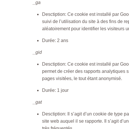
_ga
Desctiption: Ce cookie est installé par Goo
suivi de l’utilisation du site à des fins 
aléatoirement pour identifier les visiteurs 
Durée: 2 ans
_gid
Desctiption: Ce cookie est installé par Googl
permet de créer des rapports analytiques su
pages visitées, le tout étant anonymisé.
Durée: 1 jour
_gat
Desctiption: Il s’agit d’un cookie de type p
site web auquel il se rapporte. Il s’agit d’
très fréquentés.