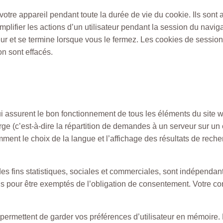
r votre appareil pendant toute la durée de vie du cookie. Ils sont 
implifier les actions d’un utilisateur pendant la session du navig
ur et se termine lorsque vous le fermez. Les cookies de sessio
on sont effacés.
i assurent le bon fonctionnement de tous les éléments du site we
arge (c’est-à-dire la répartition de demandes à un serveur sur un
otamment le choix de la langue et l’affichage des résultats de re
es fins statistiques, sociales et commerciales, sont indépendant
s pour être exemptés de l’obligation de consentement. Votre con
permettent de garder vos préférences d’utilisateur en mémoire. 