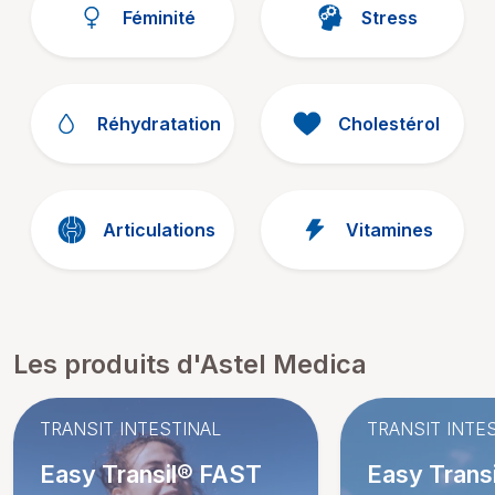
Féminité
Stress
Réhydratation
Cholestérol
Articulations
Vitamines
Les produits d'Astel Medica
TRANSIT INTESTINAL
TRANSIT INTE
Easy Transil® FAST
Easy Trans