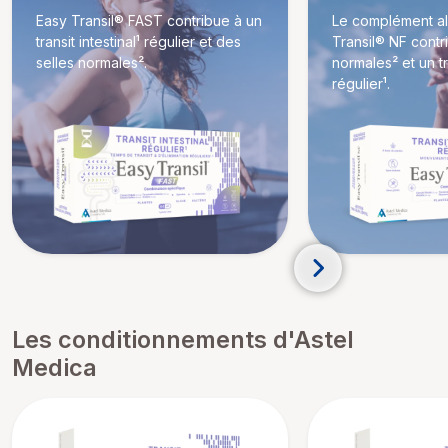
Easy Transil® FAST contribue à un
Le complément al
transit intestinal¹ régulier et des
Transil® NF contr
selles normales².
normales² et un tra
régulier¹.
Les conditionnements d'Astel
Medica