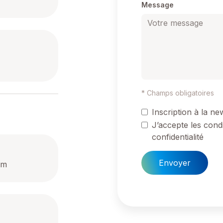
Message
* Champs obligatoires
Inscription à la ne
J’accepte les condi
confidentialité
Envoyer
om