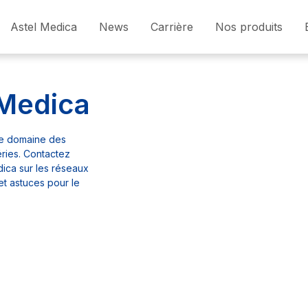
Astel Medica
News
Carrière
Nos produits
 Medica
le domaine des
ries. Contactez
dica sur les réseaux
et astuces pour le