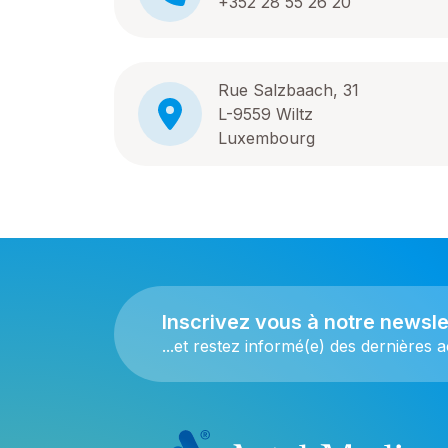
+352 28 55 26 20
Rue Salzbaach, 31
L-9559 Wiltz
Luxembourg
Inscrivez vous à notre newslet
...et restez informé(e) des dernières ac