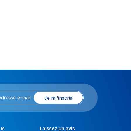
Je m''inscris
us
Laissez un avis