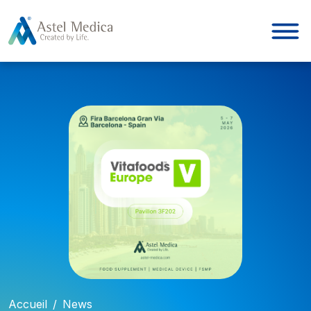
Panneau de gestion des cookies
Accueil
/
News